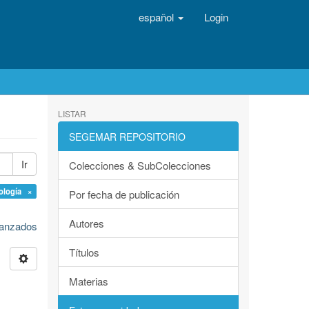
español
Login
LISTAR
SEGEMAR REPOSITORIO
Ir
Colecciones & SubColecciones
ología ×
Por fecha de publicación
Autores
avanzados
Títulos
Materias