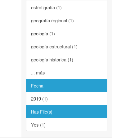
estratigrafía (1)
geografía regional (1)
geología (1)
geología estructural (1)
geología histórica (1)
... más
Fecha
2019 (1)
Has File(s)
Yes (1)