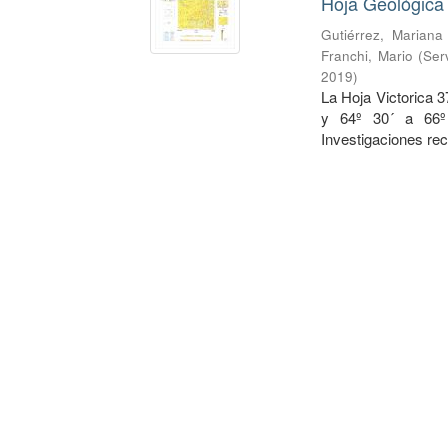
Hoja Geológica 
Gutiérrez, Mariana
Franchi, Mario
(
Ser
2019
)
La Hoja Victorica 3
y 64º 30´ a 66º 
Investigaciones rec