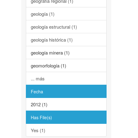
geografía regional (1)
geología (1)
geología estructural (1)
geología histórica (1)
geología minera (1)
geomorfología (1)
... más
Fecha
2012 (1)
Has File(s)
Yes (1)