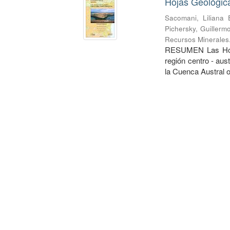
Hojas Geológica
Sacomani, Liliana 
Pichersky, Guillerm
Recursos Minerales
RESUMEN Las Hojas
región centro - aus
la Cuenca Austral o