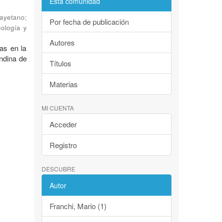
Esta comunidad
Cayetano
;
Por fecha de publicación
eología y
Autores
as en la
andina de
Títulos
Materias
MI CUENTA
Acceder
Registro
DESCUBRE
Autor
Franchi, Mario (1)