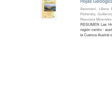
Hojas Geológica
Sacomani, Liliana 
Pichersky, Guillerm
Recursos Minerales
RESUMEN Las Hojas
región centro - aus
la Cuenca Austral o