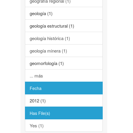
geografía regional (1)
geología (1)
geología estructural (1)
geología histórica (1)
geología minera (1)
geomorfología (1)
... más
Fecha
2012 (1)
Has File(s)
Yes (1)