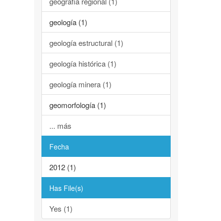
geografía regional (1)
geología (1)
geología estructural (1)
geología histórica (1)
geología minera (1)
geomorfología (1)
... más
Fecha
2012 (1)
Has File(s)
Yes (1)