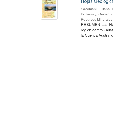
Hojas Geológica
Sacomani, Liliana 
Pichersky, Guillerm
Recursos Minerales
RESUMEN Las Hojas
región centro - aus
la Cuenca Austral o