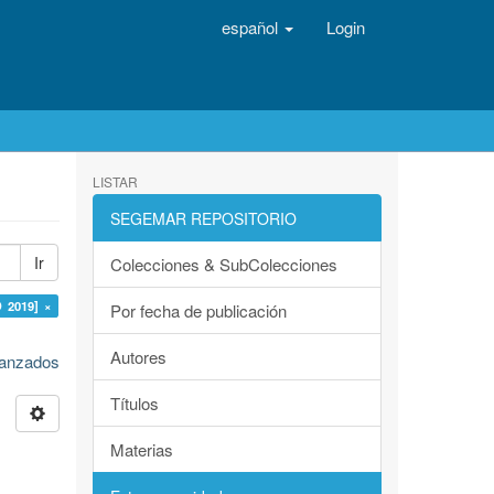
español
Login
LISTAR
SEGEMAR REPOSITORIO
Ir
Colecciones & SubColecciones
O 2019] ×
Por fecha de publicación
Autores
avanzados
Títulos
Materias