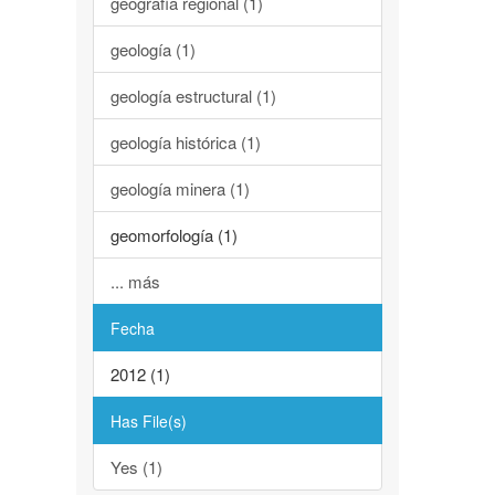
geografía regional (1)
geología (1)
geología estructural (1)
geología histórica (1)
geología minera (1)
geomorfología (1)
... más
Fecha
2012 (1)
Has File(s)
Yes (1)