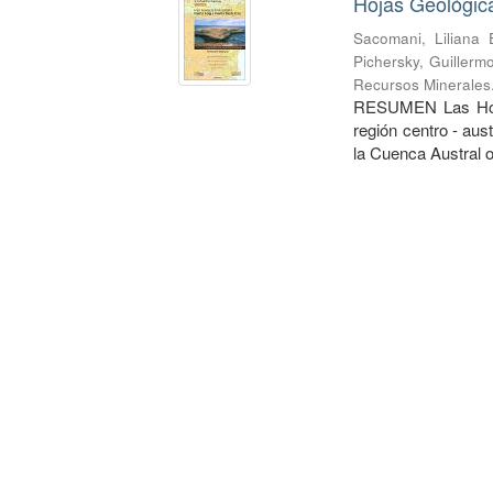
Hojas Geológica
Sacomani, Liliana 
Pichersky, Guillerm
Recursos Minerales
RESUMEN Las Hojas
región centro - aus
la Cuenca Austral o