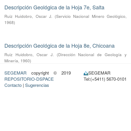
Descripción Geológica de la Hoja 7e, Salta
Ruiz Huidobro, Oscar J.
(
Servicio Nacional Minero Geológico
,
1968
)
Descripción Geológica de la Hoja 8e, Chicoana
Ruiz Huidobro, Oscar J.
(
Dirección Nacional de Geología y
Minería
,
1960
)
SEGEMAR
copyright © 2019
SEGEMAR
REPOSITORIO-DSPACE
Tel:(+5411) 5670-0101
Contacto
|
Sugerencias