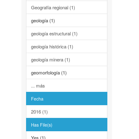
Geografía regional (1)
geología (1)
geología estructural (1)
geología histórica (1)
geología minera (1)
geomorfología (1)
... más
Fecha
2016 (1)
Has File(s)
Yes (1)