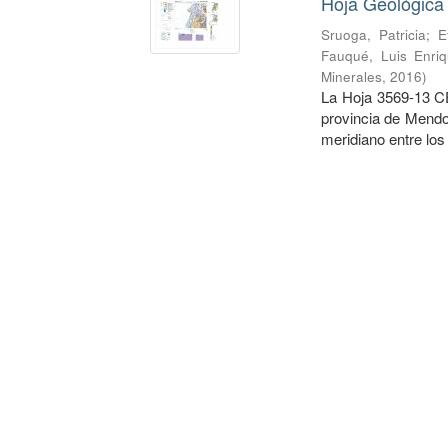
Hoja Geológica
Sruoga, Patricia
;
E
Fauqué, Luis Enri
Minerales
,
2016
)
La Hoja 3569-13 C
provincia de Mendoz
meridiano entre los 