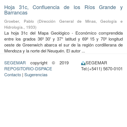
Hoja 31c, Confluencia de los Ríos Grande y
Barrancas
Groeber, Pablo
(
Dirección General de Minas, Geología e
Hidrología.
,
1933
)
La hoja 31c del Mapa Geológico - Económico comprendida
entre los grados 36º 30' y 37° latitud y 69º 15 y 70º longitud
oeste de Greenwich abarca el sur de la región cordillerana de
Mendoza y la norte del Neuquén. El autor ...
SEGEMAR
copyright © 2019
SEGEMAR
REPOSITORIO-DSPACE
Tel:(+5411) 5670-0101
Contacto
|
Sugerencias