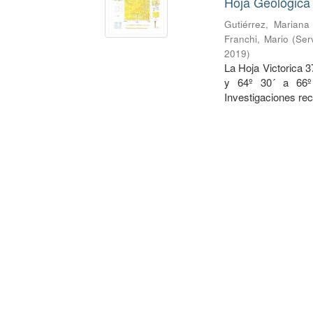
Hoja Geológica 
Gutiérrez, Mariana
Franchi, Mario
(
Ser
2019
)
La Hoja Victorica 3
y 64º 30´ a 66º 
Investigaciones rec