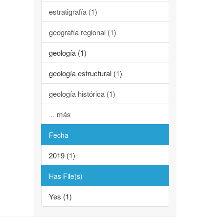
estratigrafía (1)
geografía regional (1)
geología (1)
geología estructural (1)
geología histórica (1)
... más
Fecha
2019 (1)
Has File(s)
Yes (1)