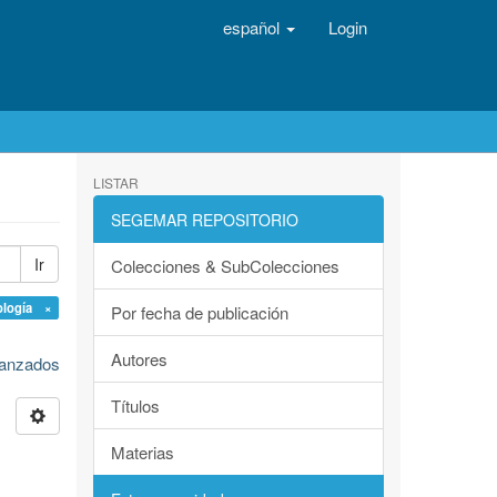
español
Login
LISTAR
SEGEMAR REPOSITORIO
Ir
Colecciones & SubColecciones
ología ×
Por fecha de publicación
Autores
avanzados
Títulos
Materias