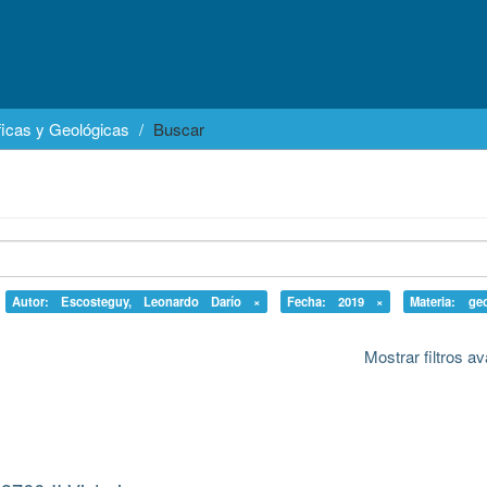
icas y Geológicas
Buscar
Autor: Escosteguy, Leonardo Darío ×
Fecha: 2019 ×
Materia: ge
Mostrar filtros 