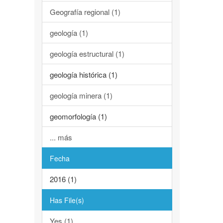
Geografía regional (1)
geología (1)
geología estructural (1)
geología histórica (1)
geología minera (1)
geomorfología (1)
... más
Fecha
2016 (1)
Has File(s)
Yes (1)