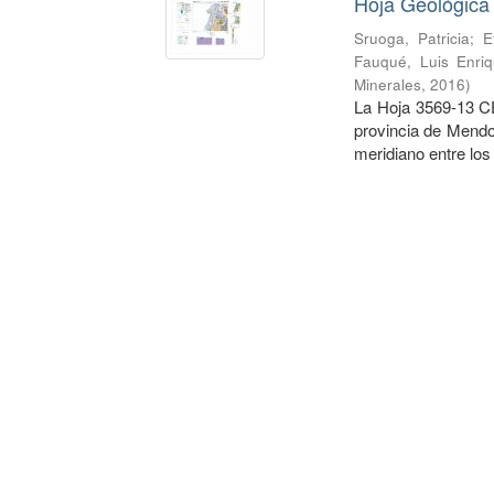
Hoja Geológica
Sruoga, Patricia
;
E
Fauqué, Luis Enri
Minerales
,
2016
)
La Hoja 3569-13 C
provincia de Mendoz
meridiano entre los 