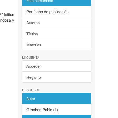
Esta comunidad
Por fecha de publicación
 latitud
Mendoza y
Autores
Títulos
Materias
MI CUENTA
Acceder
Registro
DESCUBRE
Autor
Groeber, Pablo (1)