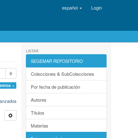
español
Login
LISTAR
SEGEMAR REPOSITORIO
Ir
Colecciones & SubColecciones
stórica ×
Por fecha de publicación
Autores
avanzados
Títulos
Materias