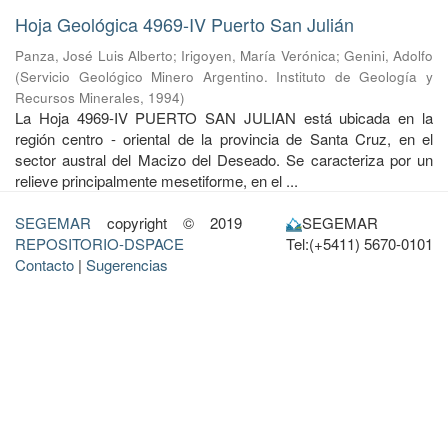
Hoja Geológica 4969-IV Puerto San Julián
Panza, José Luis Alberto
;
Irigoyen, María Verónica
;
Genini, Adolfo
(
Servicio Geológico Minero Argentino. Instituto de Geología y
Recursos Minerales
,
1994
)
La Hoja 4969-IV PUERTO SAN JULIAN está ubicada en la
región centro - oriental de la provincia de Santa Cruz, en el
sector austral del Macizo del Deseado. Se caracteriza por un
relieve principalmente mesetiforme, en el ...
SEGEMAR
copyright © 2019
SEGEMAR
REPOSITORIO-DSPACE
Tel:(+5411) 5670-0101
Contacto
|
Sugerencias