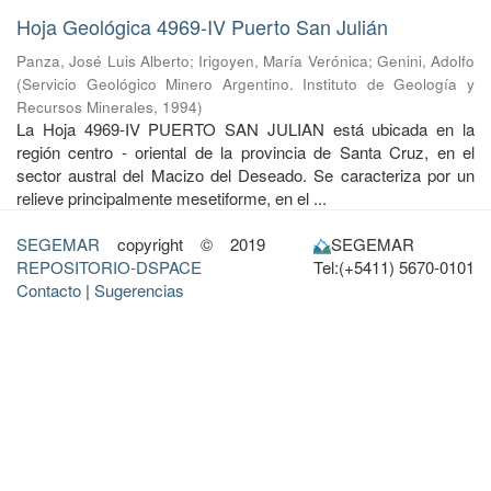
Hoja Geológica 4969-IV Puerto San Julián
Panza, José Luis Alberto
;
Irigoyen, María Verónica
;
Genini, Adolfo
(
Servicio Geológico Minero Argentino. Instituto de Geología y
Recursos Minerales
,
1994
)
La Hoja 4969-IV PUERTO SAN JULIAN está ubicada en la
región centro - oriental de la provincia de Santa Cruz, en el
sector austral del Macizo del Deseado. Se caracteriza por un
relieve principalmente mesetiforme, en el ...
SEGEMAR
copyright © 2019
SEGEMAR
REPOSITORIO-DSPACE
Tel:(+5411) 5670-0101
Contacto
|
Sugerencias