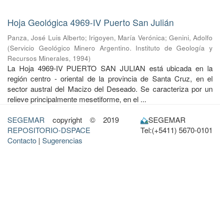
Hoja Geológica 4969-IV Puerto San Julián
Panza, José Luis Alberto
;
Irigoyen, María Verónica
;
Genini, Adolfo
(
Servicio Geológico Minero Argentino. Instituto de Geología y
Recursos Minerales
,
1994
)
La Hoja 4969-IV PUERTO SAN JULIAN está ubicada en la
región centro - oriental de la provincia de Santa Cruz, en el
sector austral del Macizo del Deseado. Se caracteriza por un
relieve principalmente mesetiforme, en el ...
SEGEMAR
copyright © 2019
SEGEMAR
REPOSITORIO-DSPACE
Tel:(+5411) 5670-0101
Contacto
|
Sugerencias