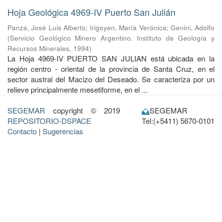
Hoja Geológica 4969-IV Puerto San Julián
Panza, José Luis Alberto
;
Irigoyen, María Verónica
;
Genini, Adolfo
(
Servicio Geológico Minero Argentino. Instituto de Geología y
Recursos Minerales
,
1994
)
La Hoja 4969-IV PUERTO SAN JULIAN está ubicada en la
región centro - oriental de la provincia de Santa Cruz, en el
sector austral del Macizo del Deseado. Se caracteriza por un
relieve principalmente mesetiforme, en el ...
SEGEMAR
copyright © 2019
SEGEMAR
REPOSITORIO-DSPACE
Tel:(+5411) 5670-0101
Contacto
|
Sugerencias