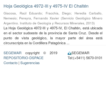
Hoja Geológica 4972-III y 4975-IV El Chaltén
Giacosa, Raúl Eduardo
;
Fracchia, Diego
;
Heredia Carballo,
Nemesio
;
Pereyra, Fernando Xavier
(
Servicio Geológico Minero
Argentino. Instituto de Geología y Recursos Minerales
,
2013
)
La Hoja Geológica 4972-III y 4975-IV, El Chaltén, está ubicada
en el sector sudoeste de la provincia de Santa Cruz. Desde el
punto de vista geológico, la mayor parte del área está
circunscripta en la Cordillera Patagónica ...
SEGEMAR
copyright © 2019
SEGEMAR
REPOSITORIO-DSPACE
Tel:(+5411) 5670-0101
Contacto
|
Sugerencias