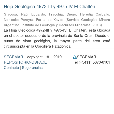
Hoja Geológica 4972-III y 4975-IV El Chaltén
Giacosa, Raúl Eduardo
;
Fracchia, Diego
;
Heredia Carballo,
Nemesio
;
Pereyra, Fernando Xavier
(
Servicio Geológico Minero
Argentino. Instituto de Geología y Recursos Minerales
,
2013
)
La Hoja Geológica 4972-III y 4975-IV, El Chaltén, está ubicada
en el sector sudoeste de la provincia de Santa Cruz. Desde el
punto de vista geológico, la mayor parte del área está
circunscripta en la Cordillera Patagónica ...
SEGEMAR
copyright © 2019
SEGEMAR
REPOSITORIO-DSPACE
Tel:(+5411) 5670-0101
Contacto
|
Sugerencias