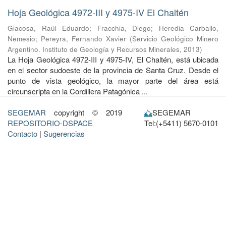
Hoja Geológica 4972-III y 4975-IV El Chaltén
Giacosa, Raúl Eduardo
;
Fracchia, Diego
;
Heredia Carballo,
Nemesio
;
Pereyra, Fernando Xavier
(
Servicio Geológico Minero
Argentino. Instituto de Geología y Recursos Minerales
,
2013
)
La Hoja Geológica 4972-III y 4975-IV, El Chaltén, está ubicada
en el sector sudoeste de la provincia de Santa Cruz. Desde el
punto de vista geológico, la mayor parte del área está
circunscripta en la Cordillera Patagónica ...
SEGEMAR
copyright © 2019
SEGEMAR
REPOSITORIO-DSPACE
Tel:(+5411) 5670-0101
Contacto
|
Sugerencias