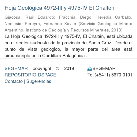
Hoja Geológica 4972-III y 4975-IV El Chaltén
Giacosa, Raúl Eduardo
;
Fracchia, Diego
;
Heredia Carballo,
Nemesio
;
Pereyra, Fernando Xavier
(
Servicio Geológico Minero
Argentino. Instituto de Geología y Recursos Minerales
,
2013
)
La Hoja Geológica 4972-III y 4975-IV, El Chaltén, está ubicada
en el sector sudoeste de la provincia de Santa Cruz. Desde el
punto de vista geológico, la mayor parte del área está
circunscripta en la Cordillera Patagónica ...
SEGEMAR
copyright © 2019
SEGEMAR
REPOSITORIO-DSPACE
Tel:(+5411) 5670-0101
Contacto
|
Sugerencias