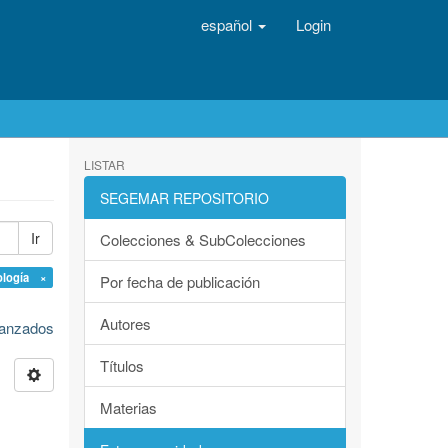
español
Login
LISTAR
SEGEMAR REPOSITORIO
Ir
Colecciones & SubColecciones
ología ×
Por fecha de publicación
Autores
avanzados
Títulos
Materias