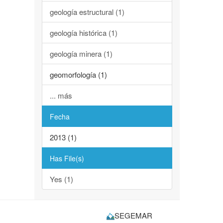
geología estructural (1)
geología histórica (1)
geología minera (1)
geomorfología (1)
... más
Fecha
2013 (1)
Has File(s)
Yes (1)
SEGEMAR