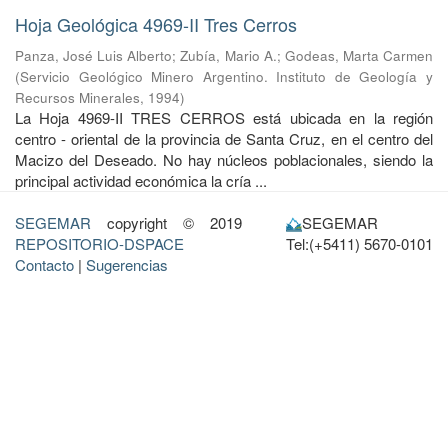
Hoja Geológica 4969-II Tres Cerros
Panza, José Luis Alberto
;
Zubía, Mario A.
;
Godeas, Marta Carmen
(
Servicio Geológico Minero Argentino. Instituto de Geología y
Recursos Minerales
,
1994
)
La Hoja 4969-II TRES CERROS está ubicada en la región
centro - oriental de la provincia de Santa Cruz, en el centro del
Macizo del Deseado. No hay núcleos poblacionales, siendo la
principal actividad económica la cría ...
SEGEMAR
copyright © 2019
SEGEMAR
REPOSITORIO-DSPACE
Tel:(+5411) 5670-0101
Contacto
|
Sugerencias