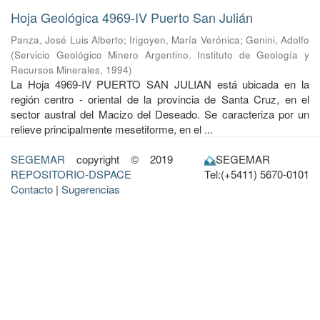
Hoja Geológica 4969-IV Puerto San Julián
Panza, José Luis Alberto
;
Irigoyen, María Verónica
;
Genini, Adolfo
(
Servicio Geológico Minero Argentino. Instituto de Geología y
Recursos Minerales
,
1994
)
La Hoja 4969-IV PUERTO SAN JULIAN está ubicada en la
región centro - oriental de la provincia de Santa Cruz, en el
sector austral del Macizo del Deseado. Se caracteriza por un
relieve principalmente mesetiforme, en el ...
SEGEMAR
copyright © 2019
SEGEMAR
REPOSITORIO-DSPACE
Tel:(+5411) 5670-0101
Contacto
|
Sugerencias