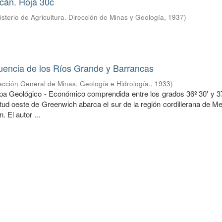
ncán. Hoja 30c
isterio de Agricultura. Dirección de Minas y Geología
,
1937
)
uencia de los Ríos Grande y Barrancas
ección General de Minas, Geología e Hidrología.
,
1933
)
pa Geológico - Económico comprendida entre los grados 36º 30' y 37°
itud oeste de Greenwich abarca el sur de la región cordillerana de 
. El autor ...