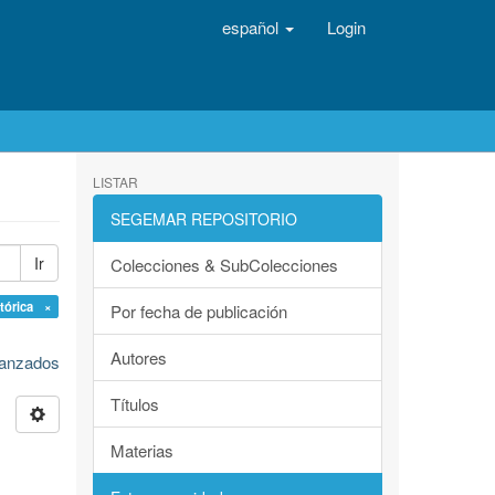
español
Login
LISTAR
SEGEMAR REPOSITORIO
Ir
Colecciones & SubColecciones
tórica ×
Por fecha de publicación
Autores
avanzados
Títulos
Materias