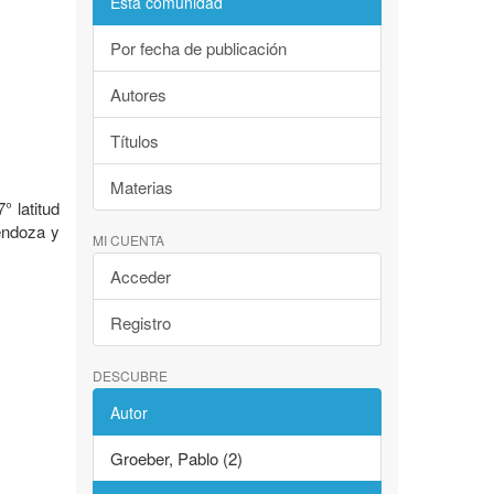
Esta comunidad
Por fecha de publicación
Autores
Títulos
Materias
 latitud
Mendoza y
MI CUENTA
Acceder
Registro
DESCUBRE
Autor
Groeber, Pablo (2)