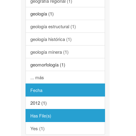
geografía regional (1)
geología (1)
geología estructural (1)
geología histórica (1)
geología minera (1)
geomorfología (1)
... más
Fecha
2012 (1)
Has File(s)
Yes (1)