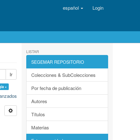
español
Login
LISTAR
SEGEMAR REPOSITORIO
Ir
Colecciones & SubColecciones
ía ×
Por fecha de publicación
avanzados
Autores
Títulos
Materias