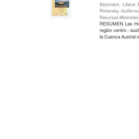
Sacomani, Liliana 
Pichersky, Guillerm
Recursos Minerales
RESUMEN Las Hojas
región centro - aus
la Cuenca Austral o