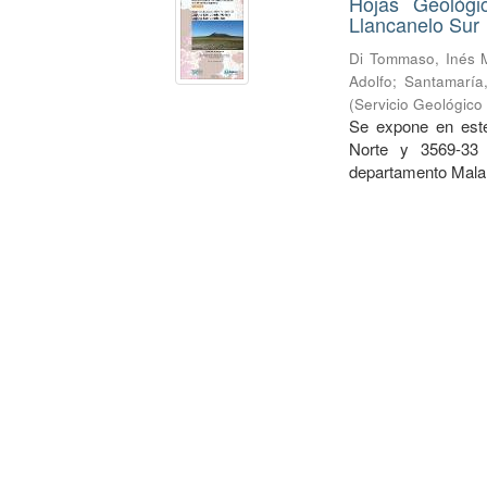
Hojas Geológi
Llancanelo Sur
Di Tommaso, Inés 
Adolfo
;
Santamaría,
(
Servicio Geológico
Se expone en este
Norte y 3569-33 
departamento Malar