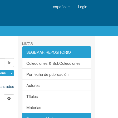
español
Login
LISTAR
SEGEMAR REPOSITORIO
Ir
Colecciones & SubColecciones
gional ×
Por fecha de publicación
Autores
avanzados
Títulos
Materias