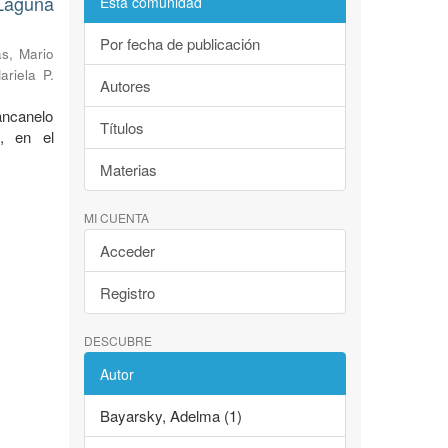
Laguna
Esta comunidad
Por fecha de publicación
s, Mario
ariela P.
Autores
ancanelo
Títulos
, en el
Materias
MI CUENTA
Acceder
Registro
DESCUBRE
Autor
Bayarsky, Adelma (1)