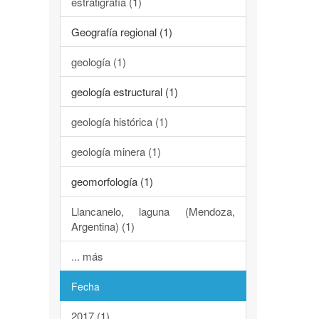
estratigrafía (1)
Geografía regional (1)
geología (1)
geología estructural (1)
geología histórica (1)
geología minera (1)
geomorfología (1)
Llancanelo, laguna (Mendoza,
Argentina) (1)
... más
Fecha
2017 (1)