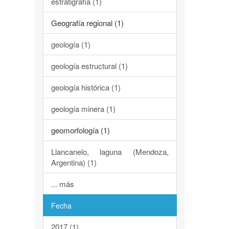
estratigrafía (1)
Geografía regional (1)
geología (1)
geología estructural (1)
geología histórica (1)
geología minera (1)
geomorfología (1)
Llancanelo, laguna (Mendoza,
Argentina) (1)
... más
Fecha
2017 (1)