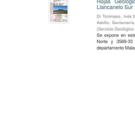
Hojas Geológi
Llancanelo Sur
Di Tommaso, Inés 
Adolfo
;
Santamaría,
(
Servicio Geológico
Se expone en este
Norte y 3569-33 
departamento Malar