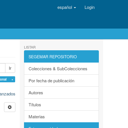
español
Login
LISTAR
SEGEMAR REPOSITORIO
Ir
Colecciones & SubColecciones
ional ×
Por fecha de publicación
Autores
avanzados
Títulos
Materias