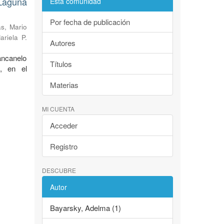
Laguna
Esta comunidad
Por fecha de publicación
s, Mario
ariela P.
Autores
ancanelo
Títulos
, en el
Materias
MI CUENTA
Acceder
Registro
DESCUBRE
Autor
Bayarsky, Adelma (1)