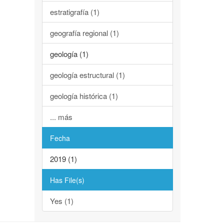
estratigrafía (1)
geografía regional (1)
geología (1)
geología estructural (1)
geología histórica (1)
... más
Fecha
2019 (1)
Has File(s)
Yes (1)