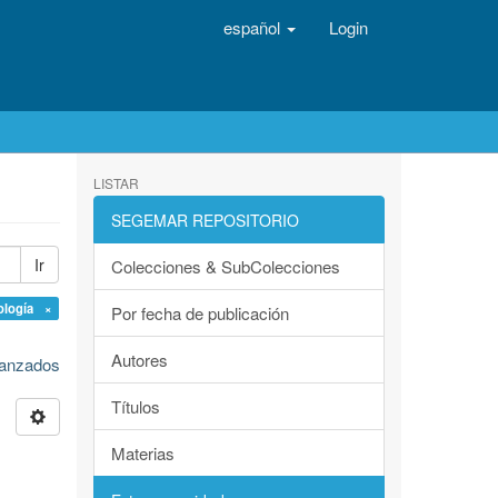
español
Login
LISTAR
SEGEMAR REPOSITORIO
Ir
Colecciones & SubColecciones
ología ×
Por fecha de publicación
Autores
avanzados
Títulos
Materias