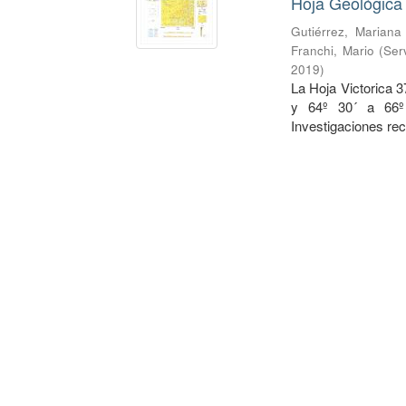
Hoja Geológica 
Gutiérrez, Mariana
Franchi, Mario
(
Ser
2019
)
La Hoja Victorica 3
y 64º 30´ a 66º 
Investigaciones rec