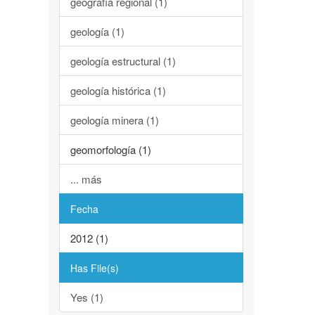
geografía regional (1)
geología (1)
geología estructural (1)
geología histórica (1)
geología minera (1)
geomorfología (1)
... más
Fecha
2012 (1)
Has File(s)
Yes (1)