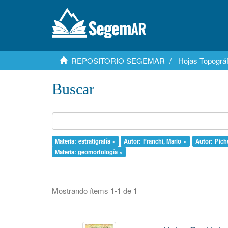
REPOSITORIO SEGEMAR
Hojas Topográf
Buscar
Materia: estratigrafía ×
Autor: Franchi, Mario ×
Autor: Pich
Materia: geomorfología ×
Mostrando ítems 1-1 de 1