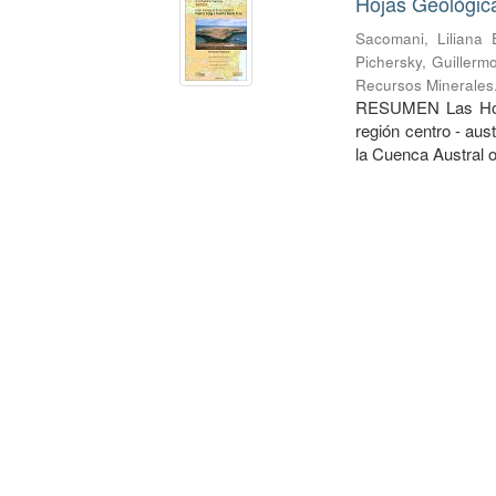
Hojas Geológica
Sacomani, Liliana 
Pichersky, Guillerm
Recursos Minerales
RESUMEN Las Hojas
región centro - aus
la Cuenca Austral o