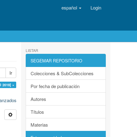
español
Login
LISTAR
SEGEMAR REPOSITORIO
Ir
Colecciones & SubColecciones
O 2019] ×
Por fecha de publicación
Autores
avanzados
Títulos
Materias