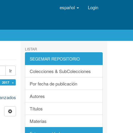
español
Login
LISTAR
SEGEMAR REPOSITORIO
Ir
Colecciones & SubColecciones
: 2017 ×
Por fecha de publicación
Autores
avanzados
Títulos
Materias