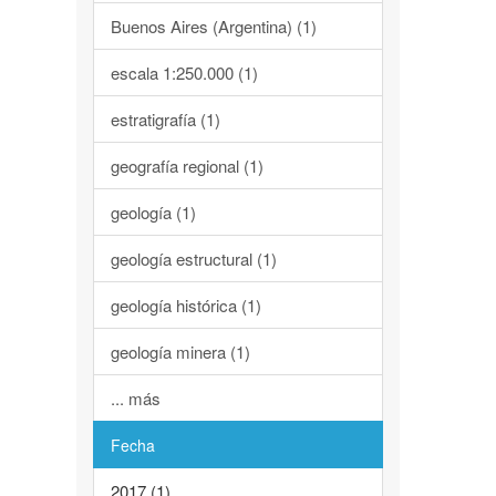
Buenos Aires (Argentina) (1)
escala 1:250.000 (1)
estratigrafía (1)
geografía regional (1)
geología (1)
geología estructural (1)
geología histórica (1)
geología minera (1)
... más
Fecha
2017 (1)