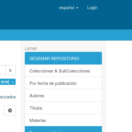
español
Login
LISTAR
SEGEMAR REPOSITORIO
Ir
Colecciones & SubColecciones
 2019] ×
Por fecha de publicación
Autores
avanzados
Títulos
Materias