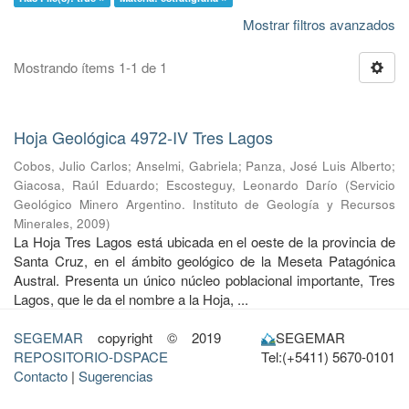
Mostrar filtros avanzados
Mostrando ítems 1-1 de 1
Hoja Geológica 4972-IV Tres Lagos
Cobos, Julio Carlos
;
Anselmi, Gabriela
;
Panza, José Luis Alberto
;
Giacosa, Raúl Eduardo
;
Escosteguy, Leonardo Darío
(
Servicio
Geológico Minero Argentino. Instituto de Geología y Recursos
Minerales
,
2009
)
La Hoja Tres Lagos está ubicada en el oeste de la provincia de
Santa Cruz, en el ámbito geológico de la Meseta Patagónica
Austral. Presenta un único núcleo poblacional importante, Tres
Lagos, que le da el nombre a la Hoja, ...
SEGEMAR
copyright © 2019
SEGEMAR
REPOSITORIO-DSPACE
Tel:(+5411) 5670-0101
Contacto
|
Sugerencias