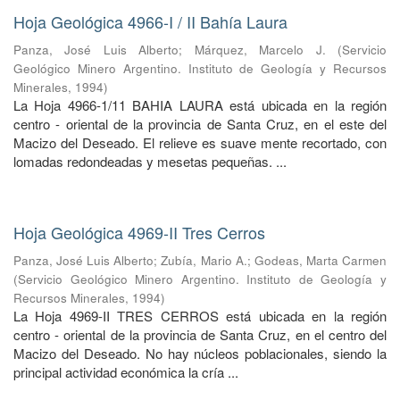
Hoja Geológica 4966-I / II Bahía Laura
Panza, José Luis Alberto
;
Márquez, Marcelo J.
(
Servicio
Geológico Minero Argentino. Instituto de Geología y Recursos
Minerales
,
1994
)
La Hoja 4966-1/11 BAHIA LAURA está ubicada en la región
centro - oriental de la provincia de Santa Cruz, en el este del
Macizo del Deseado. El relieve es suave mente recortado, con
lomadas redondeadas y mesetas pequeñas. ...
Hoja Geológica 4969-II Tres Cerros
Panza, José Luis Alberto
;
Zubía, Mario A.
;
Godeas, Marta Carmen
(
Servicio Geológico Minero Argentino. Instituto de Geología y
Recursos Minerales
,
1994
)
La Hoja 4969-II TRES CERROS está ubicada en la región
centro - oriental de la provincia de Santa Cruz, en el centro del
Macizo del Deseado. No hay núcleos poblacionales, siendo la
principal actividad económica la cría ...