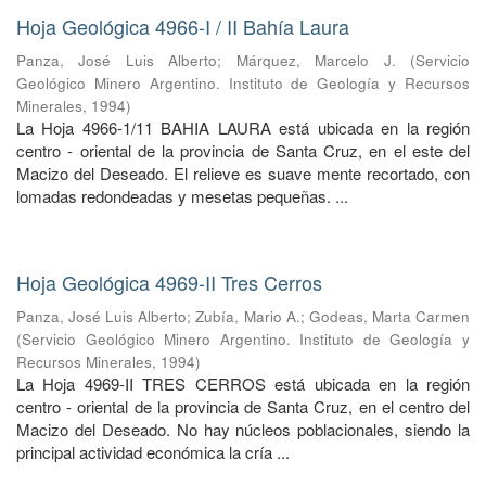
Hoja Geológica 4966-I / II Bahía Laura
Panza, José Luis Alberto
;
Márquez, Marcelo J.
(
Servicio
Geológico Minero Argentino. Instituto de Geología y Recursos
Minerales
,
1994
)
La Hoja 4966-1/11 BAHIA LAURA está ubicada en la región
centro - oriental de la provincia de Santa Cruz, en el este del
Macizo del Deseado. El relieve es suave mente recortado, con
lomadas redondeadas y mesetas pequeñas. ...
Hoja Geológica 4969-II Tres Cerros
Panza, José Luis Alberto
;
Zubía, Mario A.
;
Godeas, Marta Carmen
(
Servicio Geológico Minero Argentino. Instituto de Geología y
Recursos Minerales
,
1994
)
La Hoja 4969-II TRES CERROS está ubicada en la región
centro - oriental de la provincia de Santa Cruz, en el centro del
Macizo del Deseado. No hay núcleos poblacionales, siendo la
principal actividad económica la cría ...