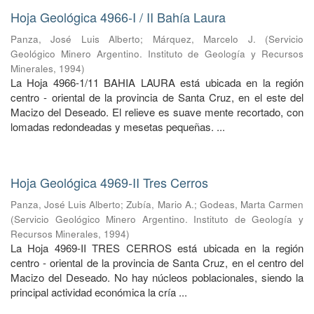
Hoja Geológica 4966-I / II Bahía Laura
Panza, José Luis Alberto
;
Márquez, Marcelo J.
(
Servicio
Geológico Minero Argentino. Instituto de Geología y Recursos
Minerales
,
1994
)
La Hoja 4966-1/11 BAHIA LAURA está ubicada en la región
centro - oriental de la provincia de Santa Cruz, en el este del
Macizo del Deseado. El relieve es suave mente recortado, con
lomadas redondeadas y mesetas pequeñas. ...
Hoja Geológica 4969-II Tres Cerros
Panza, José Luis Alberto
;
Zubía, Mario A.
;
Godeas, Marta Carmen
(
Servicio Geológico Minero Argentino. Instituto de Geología y
Recursos Minerales
,
1994
)
La Hoja 4969-II TRES CERROS está ubicada en la región
centro - oriental de la provincia de Santa Cruz, en el centro del
Macizo del Deseado. No hay núcleos poblacionales, siendo la
principal actividad económica la cría ...