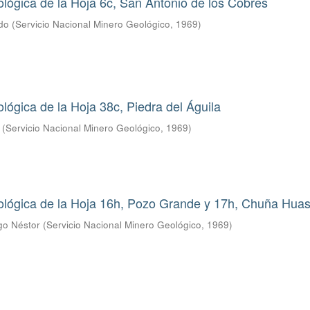
lógica de la Hoja 6c, San Antonio de los Cobres
ldo
(
Servicio Nacional Minero Geológico
,
1969
)
lógica de la Hoja 38c, Piedra del Águila
(
Servicio Nacional Minero Geológico
,
1969
)
ológica de la Hoja 16h, Pozo Grande y 17h, Chuña Huas
go Néstor
(
Servicio Nacional Minero Geológico
,
1969
)