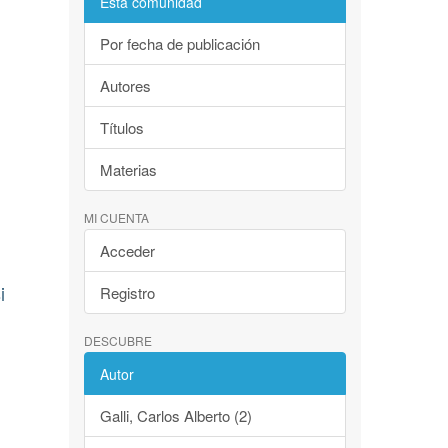
Esta comunidad
Por fecha de publicación
Autores
Títulos
Materias
MI CUENTA
Acceder
i
Registro
DESCUBRE
Autor
Galli, Carlos Alberto (2)