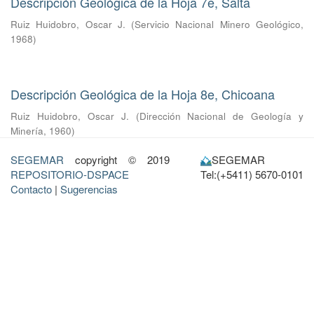
Descripción Geológica de la Hoja 7e, Salta
Ruiz Huidobro, Oscar J.
(
Servicio Nacional Minero Geológico
,
1968
)
Descripción Geológica de la Hoja 8e, Chicoana
Ruiz Huidobro, Oscar J.
(
Dirección Nacional de Geología y
Minería
,
1960
)
SEGEMAR
copyright © 2019
SEGEMAR
REPOSITORIO-DSPACE
Tel:(+5411) 5670-0101
Contacto
|
Sugerencias