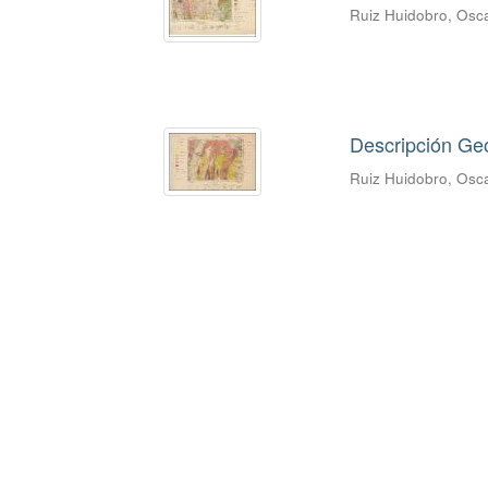
Ruiz Huidobro, Osca
Descripción Geo
Ruiz Huidobro, Osca