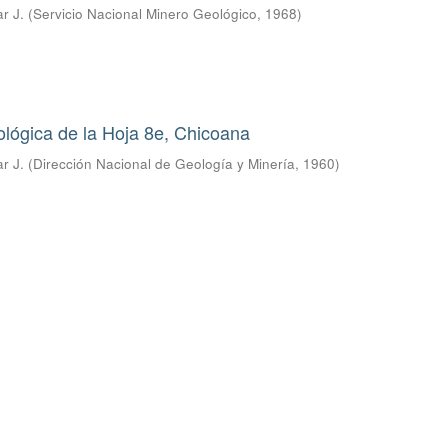
r J.
(
Servicio Nacional Minero Geológico
,
1968
)
lógica de la Hoja 8e, Chicoana
r J.
(
Dirección Nacional de Geología y Minería
,
1960
)