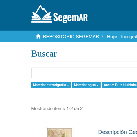
REPOSITORIO SEGEMAR
Hojas Topográf
Buscar
Materia: estratigrafía ×
Materia: agua ×
Autor: Ruiz Huidobro
Mostrando ítems 1-2 de 2
Descripción Geo