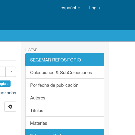
español
Login
LISTAR
SEGEMAR REPOSITORIO
Ir
Colecciones & SubColecciones
ogía ×
Por fecha de publicación
avanzados
Autores
Títulos
Materias