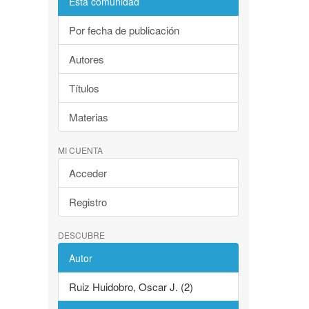
Esta comunidad
Por fecha de publicación
Autores
Títulos
Materias
MI CUENTA
Acceder
Registro
DESCUBRE
Autor
Ruiz Huidobro, Oscar J. (2)