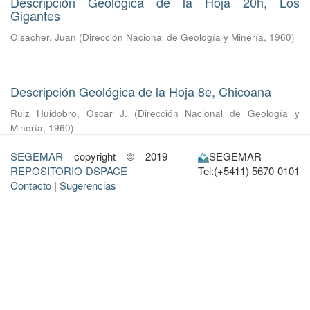
Descripción Geológica de la Hoja 20h, Los
Gigantes
Olsacher, Juan
(
Dirección Nacional de Geología y Minería
,
1960
)
Descripción Geológica de la Hoja 8e, Chicoana
Ruiz Huidobro, Oscar J.
(
Dirección Nacional de Geología y
Minería
,
1960
)
SEGEMAR
copyright © 2019
SEGEMAR
REPOSITORIO-DSPACE
Tel:(+5411) 5670-0101
Contacto
|
Sugerencias