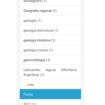
estratigrafía (1)
Geografía regional (1)
geología (1)
geología estructural (1)
geología histórica (1)
geología minera (1)
geomorfología (1)
Llancanelo, laguna (Mendoza,
Argentina) (1)
... más
Fecha
2017 (1)