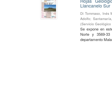
Hojas Geológi
Llancanelo Sur
Di Tommaso, Inés 
Adolfo
;
Santamaría,
(
Servicio Geológico
Se expone en este
Norte y 3569-33 
departamento Malar