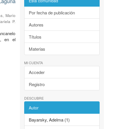
Laguna
Esta comunidad
Por fecha de publicación
s, Mario
ariela P.
Autores
ancanelo
Títulos
, en el
Materias
MI CUENTA
Acceder
Registro
DESCUBRE
Autor
Bayarsky, Adelma (1)