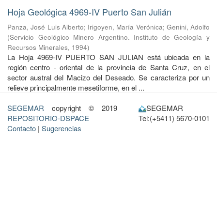
Hoja Geológica 4969-IV Puerto San Julián
Panza, José Luis Alberto
;
Irigoyen, María Verónica
;
Genini, Adolfo
(
Servicio Geológico Minero Argentino. Instituto de Geología y
Recursos Minerales
,
1994
)
La Hoja 4969-IV PUERTO SAN JULIAN está ubicada en la
región centro - oriental de la provincia de Santa Cruz, en el
sector austral del Macizo del Deseado. Se caracteriza por un
relieve principalmente mesetiforme, en el ...
SEGEMAR
copyright © 2019
SEGEMAR
REPOSITORIO-DSPACE
Tel:(+5411) 5670-0101
Contacto
|
Sugerencias