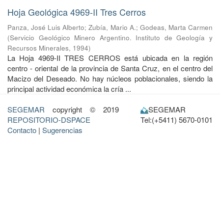
Hoja Geológica 4969-II Tres Cerros
Panza, José Luis Alberto
;
Zubía, Mario A.
;
Godeas, Marta Carmen
(
Servicio Geológico Minero Argentino. Instituto de Geología y
Recursos Minerales
,
1994
)
La Hoja 4969-II TRES CERROS está ubicada en la región
centro - oriental de la provincia de Santa Cruz, en el centro del
Macizo del Deseado. No hay núcleos poblacionales, siendo la
principal actividad económica la cría ...
SEGEMAR
copyright © 2019
SEGEMAR
REPOSITORIO-DSPACE
Tel:(+5411) 5670-0101
Contacto
|
Sugerencias