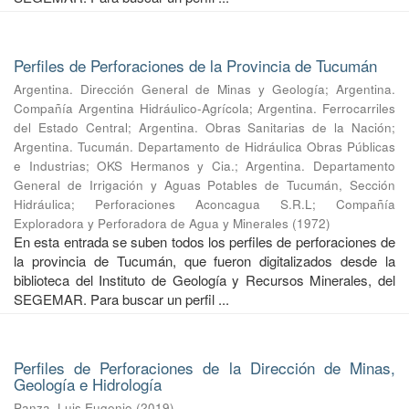
Perfiles de Perforaciones de la Provincia de Tucumán
Argentina. Dirección General de Minas y Geología
;
Argentina.
Compañía Argentina Hidráulico-Agrícola
;
Argentina. Ferrocarriles
del Estado Central
;
Argentina. Obras Sanitarias de la Nación
;
Argentina. Tucumán. Departamento de Hidráulica Obras Públicas
e Industrias
;
OKS Hermanos y Cia.
;
Argentina. Departamento
General de Irrigación y Aguas Potables de Tucumán, Sección
Hidráulica
;
Perforaciones Aconcagua S.R.L
;
Compañía
Exploradora y Perforadora de Agua y Minerales
(
1972
)
En esta entrada se suben todos los perfiles de perforaciones de
la provincia de Tucumán, que fueron digitalizados desde la
biblioteca del Instituto de Geología y Recursos Minerales, del
SEGEMAR. Para buscar un perfil ...
Perfiles de Perforaciones de la Dirección de Minas,
Geología e Hidrología
Panza, Luis Eugenio
(
2019
)