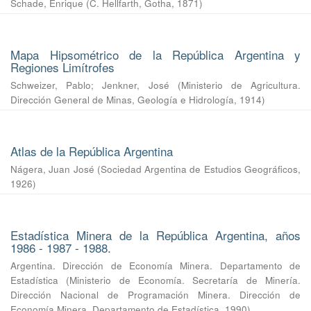
Schade, Enrique
(
C. Hellfarth, Gotha
,
1871
)
Mapa Hipsométrico de la República Argentina y
Regiones Limítrofes
Schweizer, Pablo
;
Jenkner, José
(
Ministerio de Agricultura.
Dirección General de Minas, Geología e Hidrología
,
1914
)
Atlas de la República Argentina
Nágera, Juan José
(
Sociedad Argentina de Estudios Geográficos
,
1926
)
Estadística Minera de la República Argentina, años
1986 - 1987 - 1988.
Argentina. Dirección de Economía Minera. Departamento de
Estadística
(
Ministerio de Economía. Secretaría de Minería.
Dirección Nacional de Programación Minera. Dirección de
Economía Minera. Departamento de Estadística
,
1990
)