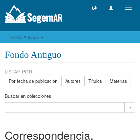
Camb
naveg
Fondo Antiguo
Fondo Antiguo
LISTAR POR
Por fecha de publicación
Autores
Títulos
Materias
Buscar en colecciones
Ir
Correspondencia,