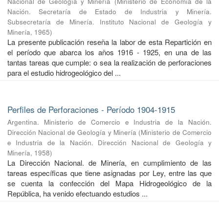
Nacional de Geología y Minería
(
Ministerio de Economía de la
Nación. Secretaría de Estado de Industria y Minería.
Subsecretaría de Minería. Instituto Nacional de Geología y
Minería
,
1965
)
La presente publicación reseña la labor de esta Repartición en
el período que abarca los años 1916 - 1925, en una de las
tantas tareas que cumple: o sea la realización de perforaciones
para el estudio hidrogeológico del ...
Perfiles de Perforaciones - Período 1904-1915
Argentina. Ministerio de Comercio e Industria de la Nación.
Dirección Nacional de Geología y Minería
(
Ministerio de Comercio
e Industria de la Nación. Dirección Nacional de Geología y
Minería
,
1958
)
La Dirección Nacional. de Minería, en cumplimiento de las
tareas específicas que tiene asignadas por Ley, entre las que
se cuenta la confección del Mapa Hidrogeológico de la
República, ha venido efectuando estudios ...