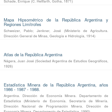
Schade, Enrique
(
C. Hellfarth, Gotha
,
1871
)
Mapa Hipsométrico de la República Argentina y
Regiones Limítrofes
Schweizer, Pablo
;
Jenkner, José
(
Ministerio de Agricultura.
Dirección General de Minas, Geología e Hidrología
,
1914
)
Atlas de la República Argentina
Nágera, Juan José
(
Sociedad Argentina de Estudios Geográficos
,
1926
)
Estadística Minera de la República Argentina, años
1986 - 1987 - 1988.
Argentina. Dirección de Economía Minera. Departamento de
Estadística
(
Ministerio de Economía. Secretaría de Minería.
Dirección Nacional de Programación Minera. Dirección de
Economía Minera. Departamento de Estadística
,
1990
)