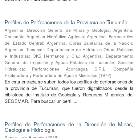
Perfiles de Perforaciones de la Provincia de Tucumán
Argentina. Dirección General de Minas y Geología
;
Argentina.
Compañía Argentina Hidráulico-Agrícola
;
Argentina. Ferrocarriles
del Estado Central
;
Argentina. Obras Sanitarias de la Nación
;
Argentina. Tucumán. Departamento de Hidráulica Obras Públicas
e Industrias
;
OKS Hermanos y Cia.
;
Argentina. Departamento
General de Irrigación y Aguas Potables de Tucumán, Sección
Hidráulica
;
Perforaciones Aconcagua S.R.L
;
Compañía
Exploradora y Perforadora de Agua y Minerales
(
1972
)
En esta entrada se suben todos los perfiles de perforaciones de
la provincia de Tucumán, que fueron digitalizados desde la
biblioteca del Instituto de Geología y Recursos Minerales, del
SEGEMAR. Para buscar un perfil ...
Perfiles de Perforaciones de la Dirección de Minas,
Geología e Hidrología
Panza, Luis Eugenio
(
2019
)