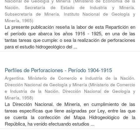
Nacional de Geología y Minería
(
Ministerio de Economía de la
Nación. Secretaría de Estado de Industria y Minería.
Subsecretaría de Minería. Instituto Nacional de Geología y
Minería
,
1965
)
La presente publicación reseña la labor de esta Repartición en
el período que abarca los años 1916 - 1925, en una de las
tantas tareas que cumple: o sea la realización de perforaciones
para el estudio hidrogeológico del ...
Perfiles de Perforaciones - Período 1904-1915
Argentina. Ministerio de Comercio e Industria de la Nación.
Dirección Nacional de Geología y Minería
(
Ministerio de Comercio
e Industria de la Nación. Dirección Nacional de Geología y
Minería
,
1958
)
La Dirección Nacional. de Minería, en cumplimiento de las
tareas específicas que tiene asignadas por Ley, entre las que
se cuenta la confección del Mapa Hidrogeológico de la
República, ha venido efectuando estudios ...