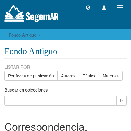
Camb
naveg
Fondo Antiguo
Fondo Antiguo
LISTAR POR
Por fecha de publicación
Autores
Títulos
Materias
Buscar en colecciones
Ir
Correspondencia,