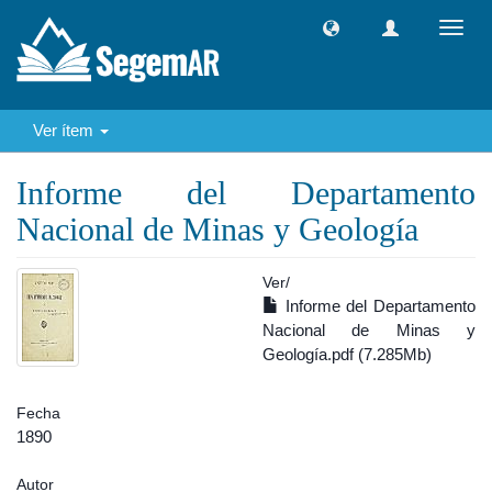
Camb
naveg
Ver ítem
Informe del Departamento
Nacional de Minas y Geología
Ver/
Informe del Departamento
Nacional de Minas y
Geología.pdf (7.285Mb)
Fecha
1890
Autor