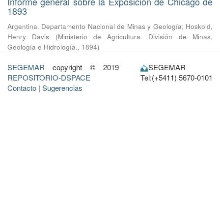
Informe general sobre la Exposición de Chicago de
1893
Argentina. Departamento Nacional de Minas y Geología
;
Hoskold,
Henry Davis
(
Ministerio de Agricultura. División de Minas,
Geología e Hidrología.
,
1894
)
SEGEMAR
copyright © 2019
SEGEMAR
REPOSITORIO-DSPACE
Tel:(+5411) 5670-0101
Contacto
|
Sugerencias