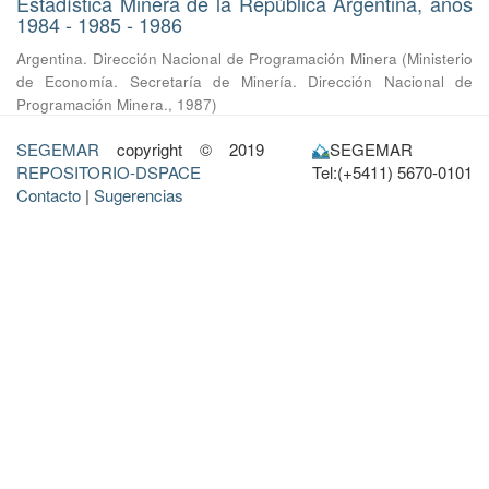
Estadística Minera de la República Argentina, años
1984 - 1985 - 1986
Argentina. Dirección Nacional de Programación Minera
(
Ministerio
de Economía. Secretaría de Minería. Dirección Nacional de
Programación Minera.
,
1987
)
SEGEMAR
copyright © 2019
SEGEMAR
REPOSITORIO-DSPACE
Tel:(+5411) 5670-0101
Contacto
|
Sugerencias