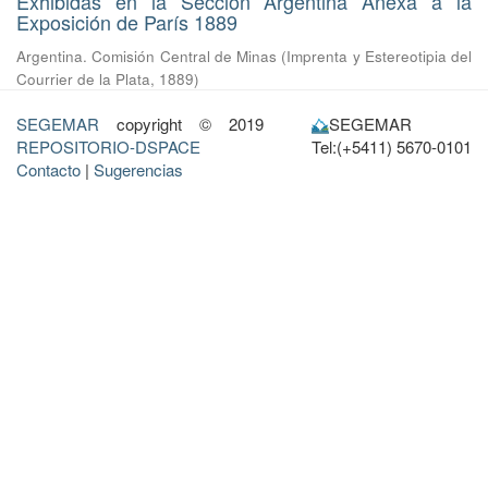
Exhibidas en la Sección Argentina Anexa a la
Exposición de París 1889
Argentina. Comisión Central de Minas
(
Imprenta y Estereotipia del
Courrier de la Plata
,
1889
)
SEGEMAR
copyright © 2019
SEGEMAR
REPOSITORIO-DSPACE
Tel:(+5411) 5670-0101
Contacto
|
Sugerencias