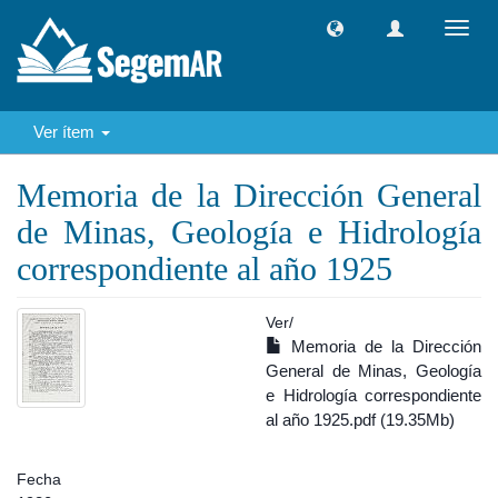
Camb
naveg
Ver ítem
Memoria de la Dirección General
de Minas, Geología e Hidrología
correspondiente al año 1925
Ver/
Memoria de la Dirección
General de Minas, Geología
e Hidrología correspondiente
al año 1925.pdf (19.35Mb)
Fecha