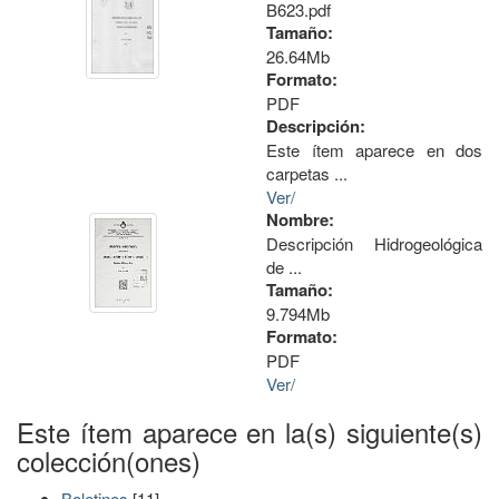
B623.pdf
Tamaño:
26.64Mb
Formato:
PDF
Descripción:
Este ítem aparece en dos
carpetas ...
Ver/
Nombre:
Descripción Hidrogeológica
de ...
Tamaño:
9.794Mb
Formato:
PDF
Ver/
Este ítem aparece en la(s) siguiente(s)
colección(ones)
Boletines
[11]