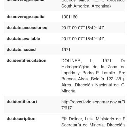
South America, Argentina)
dc.coverage.spatial
1001160
dc.date.accessioned
2017-09-07T15:42:14Z
dc.date.available
2017-09-07T15:42:14Z
dc.date.issued
1971
dc.identifier.citation
DOLINER, L., 1971. Descr
Hidrogeológica de la Zona de 
Laprida y Pedro P. Lasalle. Provi
Buenos Aires. Boletín 122, 38 p.
Aires, Dirección Nacional de Geo
Minería
dc.identifier.uri
http://repositorio.segemar.gov.ar/3
7/617
dc.description
Fil: Doliner, Luis. Ministerio de E
Secretaría de Minería. Dirección 