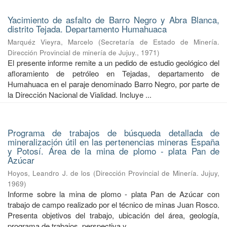
Yacimiento de asfalto de Barro Negro y Abra Blanca,
distrito Tejada. Departamento Humahuaca
Marquéz Vieyra, Marcelo
(
Secretaría de Estado de Minería.
Dirección Provincial de minería de Jujuy.
,
1971
)
El presente informe remite a un pedido de estudio geológico del
afloramiento de petróleo en Tejadas, departamento de
Humahuaca en el paraje denominado Barro Negro, por parte de
la Dirección Nacional de Vialidad. Incluye ...
Programa de trabajos de búsqueda detallada de
mineralización útil en las pertenencias mineras España
y Potosí. Área de la mina de plomo - plata Pan de
Azúcar
Hoyos, Leandro J. de los
(
Dirección Provincial de Minería. Jujuy
,
1969
)
Informe sobre la mina de plomo - plata Pan de Azúcar con
trabajo de campo realizado por el técnico de minas Juan Rosco.
Presenta objetivos del trabajo, ubicación del área, geología,
programa de trabajos, perspectiva y ...