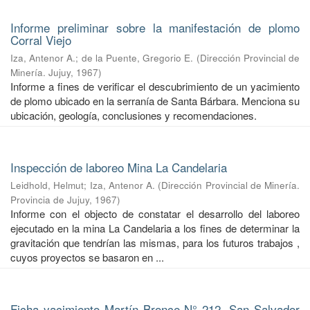
Informe preliminar sobre la manifestación de plomo
Corral Viejo
Iza, Antenor A.
;
de la Puente, Gregorio E.
(
Dirección Provincial de
Minería. Jujuy
,
1967
)
Informe a fines de verificar el descubrimiento de un yacimiento
de plomo ubicado en la serranía de Santa Bárbara. Menciona su
ubicación, geología, conclusiones y recomendaciones.
Inspección de laboreo Mina La Candelaria
Leidhold, Helmut
;
Iza, Antenor A.
(
Dirección Provincial de Minería.
Provincia de Jujuy
,
1967
)
Informe con el objecto de constatar el desarrollo del laboreo
ejecutado en la mina La Candelaria a los fines de determinar la
gravitación que tendrían las mismas, para los futuros trabajos ,
cuyos proyectos se basaron en ...
Ficha yacimiento Martín Bronce N° 212. San Salvador