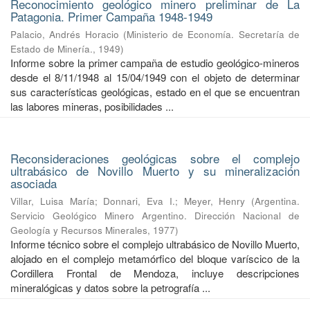
Reconocimiento geológico minero preliminar de La
Patagonia. Primer Campaña 1948-1949
Palacio, Andrés Horacio
(
Ministerio de Economía. Secretaría de
Estado de Minería.
,
1949
)
Informe sobre la primer campaña de estudio geológico-mineros
desde el 8/11/1948 al 15/04/1949 con el objeto de determinar
sus características geológicas, estado en el que se encuentran
las labores mineras, posibilidades ...
Reconsideraciones geológicas sobre el complejo
ultrabásico de Novillo Muerto y su mineralización
asociada
Villar, Luisa María
;
Donnari, Eva I.
;
Meyer, Henry
(
Argentina.
Servicio Geológico Minero Argentino. Dirección Nacional de
Geología y Recursos Minerales
,
1977
)
Informe técnico sobre el complejo ultrabásico de Novillo Muerto,
alojado en el complejo metamórfico del bloque varíscico de la
Cordillera Frontal de Mendoza, incluye descripciones
mineralógicas y datos sobre la petrografía ...