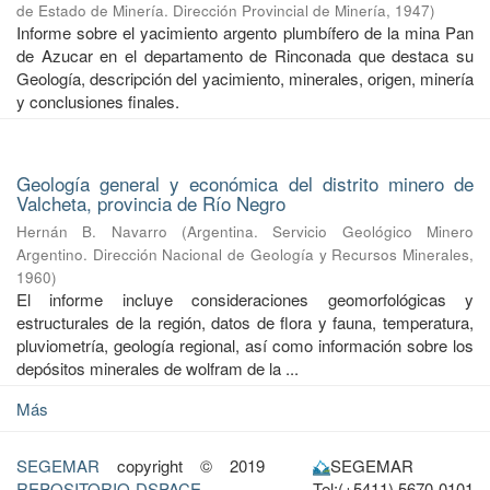
de Estado de Minería. Dirección Provincial de Minería
,
1947
)
Informe sobre el yacimiento argento plumbífero de la mina Pan
de Azucar en el departamento de Rinconada que destaca su
Geología, descripción del yacimiento, minerales, origen, minería
y conclusiones finales.
Geología general y económica del distrito minero de
Valcheta, provincia de Río Negro
Hernán B. Navarro
(
Argentina. Servicio Geológico Minero
Argentino. Dirección Nacional de Geología y Recursos Minerales
,
1960
)
El informe incluye consideraciones geomorfológicas y
estructurales de la región, datos de flora y fauna, temperatura,
pluviometría, geología regional, así como información sobre los
depósitos minerales de wolfram de la ...
Más
SEGEMAR
copyright © 2019
SEGEMAR
REPOSITORIO-DSPACE
Tel:(+5411) 5670-0101