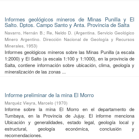
Informes geológicos mineros de Minas Punilla y El
Salto. Dptos. Campo Santo y Anta. Provincia de Salta
Navarro, Hernán B.
;
Re, Neldo D.
(
Argentina. Servicio Geológico
Minero Argentino. Dirección Nacional de Geología y Recursos
Minerales
,
1953
)
Informes geológicos mineros sobre las Minas Punilla (a escala
1:2000) y El Salto (a escala 1:100 y 1:1000), en la provincia de
Salta, contiene información sobre ubicación, clima, geología y
mineralización de las zonas ...
Informe preliminar de la mina El Morro
Marquéz Vieyra, Marcelo
(
1970
)
Informe sobre la mina El Morro en el departamento de
Tumbaya, en la Provincia de Jujuy. El informe menciona
Ubicación y generalidades, estado legal, geología local y
estructural, geología económica, conclusión y
recomendaciones.