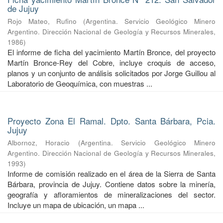
de Jujuy
Rojo Mateo, Rufino
(
Argentina. Servicio Geológico Minero
Argentino. Dirección Nacional de Geología y Recursos Minerales
,
1986
)
El informe de ficha del yacimiento Martín Bronce, del proyecto
Martín Bronce-Rey del Cobre, incluye croquis de acceso,
planos y un conjunto de análisis solicitados por Jorge Guillou al
Laboratorio de Geoquímica, con muestras ...
Proyecto Zona El Ramal. Dpto. Santa Bárbara, Pcia.
Jujuy
Albornoz, Horacio
(
Argentina. Servicio Geológico Minero
Argentino. Dirección Nacional de Geología y Recursos Minerales
,
1993
)
Informe de comisión realizado en el área de la Sierra de Santa
Bárbara, provincia de Jujuy. Contiene datos sobre la minería,
geografía y afloramientos de mineralizaciones del sector.
Incluye un mapa de ubicación, un mapa ...