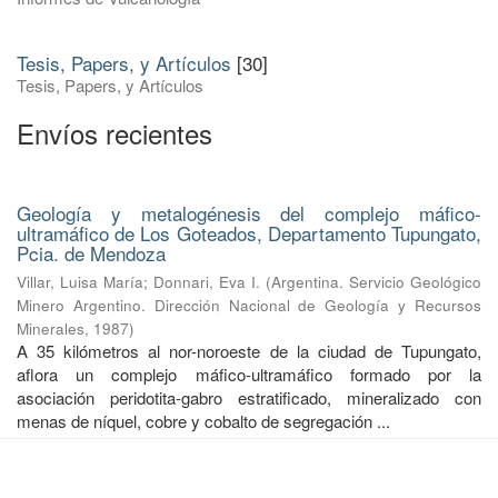
Tesis, Papers, y Artículos
[30]
Tesis, Papers, y Artículos
Envíos recientes
Geología y metalogénesis del complejo máfico-
ultramáfico de Los Goteados, Departamento Tupungato,
Pcia. de Mendoza
Villar, Luisa María
;
Donnari, Eva I.
(
Argentina. Servicio Geológico
Minero Argentino. Dirección Nacional de Geología y Recursos
Minerales
,
1987
)
A 35 kilómetros al nor-noroeste de la ciudad de Tupungato,
aflora un complejo máfico-ultramáfico formado por la
asociación peridotita-gabro estratificado, mineralizado con
menas de níquel, cobre y cobalto de segregación ...