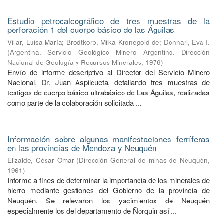
Estudio petrocalcográfico de tres muestras de la
perforación 1 del cuerpo básico de las Águilas
Villar, Luisa María
;
Brodtkorb, Milka Kronegold de
;
Donnari, Eva I.
(
Argentina. Servicio Geológico Minero Argentino. Dirección
Nacional de Geología y Recursos Minerales
,
1976
)
Envío de informe descriptivo al Director del Servicio Minero
Nacional, Dr. Juan Aspilcueta, detallando tres muestras de
testigos de cuerpo básico ultrabásico de Las Águilas, realizadas
como parte de la colaboración solicitada ...
Información sobre algunas manifestaciones ferríferas
en las provincias de Mendoza y Neuquén
Elizalde, César Omar
(
Dirección General de minas de Neuquén
,
1961
)
Informe a fines de determinar la importancia de los minerales de
hierro mediante gestiones del Gobierno de la provincia de
Neuquén. Se relevaron los yacimientos de Neuquén
especialmente los del departamento de Ñorquin así ...