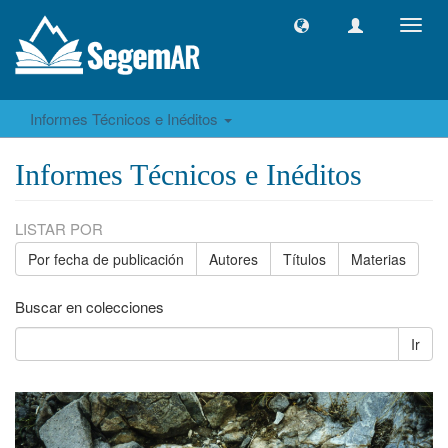
Camb
naveg
Informes Técnicos e Inéditos
Informes Técnicos e Inéditos
LISTAR POR
Por fecha de publicación
Autores
Títulos
Materias
Buscar en colecciones
Ir